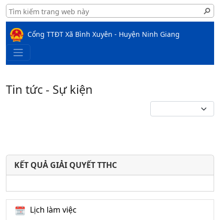
Cổng TTĐT Xã Bình Xuyên - Huyện Ninh Giang
Tin tức - Sự kiện
KẾT QUẢ GIẢI QUYẾT TTHC
Lịch làm việc